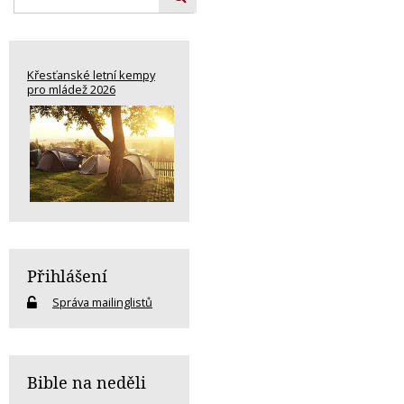
Křesťanské letní kempy
pro mládež 2026
Přihlášení
Správa mailinglistů
Bible na neděli