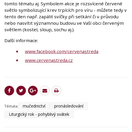
tomto tématu aj. Symbolem akce je rozsvícené červené
světlo symbolizující krev trpících pro víru - můžete tedy v
tento den např. zapálit svíčky při setkání či v průvodu
nebo nasvítit významnou budovu ve Vaší obci červeným
světlem (kostel, sloup, sochu aj.).
Další informace:
www.facebook.com/cervenastreda
www.cervenastreda.cz
mučednictví
pronásledování
Témata:
Liturgický rok - pohyblivý svátek