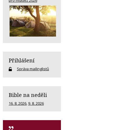
pro mládež 2026
Přihlášení
Správa mailinglistů
Bible na neděli
16. 8. 2026
,
9. 8. 2026