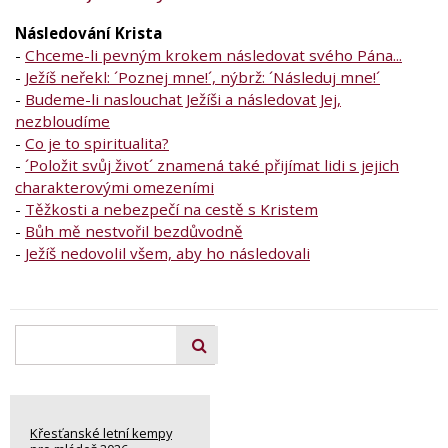
Následování Krista
-
Chceme-li pevným krokem následovat svého Pána...
-
Ježíš neřekl: ´Poznej mne!´, nýbrž: ´Následuj mne!´
-
Budeme-li naslouchat Ježíši a následovat Jej,
nezbloudíme
-
Co je to spiritualita?
-
´Položit svůj život´ znamená také přijímat lidi s jejich
charakterovými omezeními
-
Těžkosti a nebezpečí na cestě s Kristem
-
Bůh mě nestvořil bezdůvodně
-
Ježíš nedovolil všem, aby ho následovali
Křesťanské letní kempy