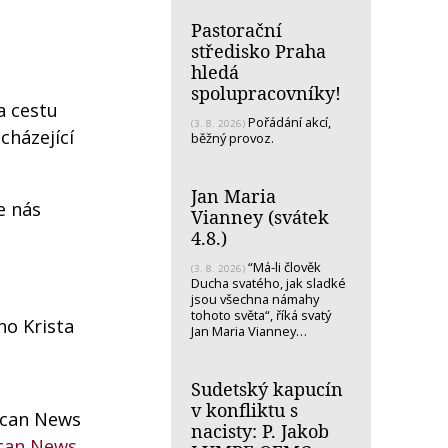
Pastorační
středisko Praha
hledá
spolupracovníky!
a cestu
Pořádání akcí,
(3. 8. 2026)
cházející
běžný provoz.
Jan Maria
e nás
Vianney (svátek
4.8.)
“Má-li člověk
(3. 8. 2026)
Ducha svatého, jak sladké
jsou všechna námahy
tohoto světa“, říká svatý
ho Krista
Jan Maria Vianney…
Sudetský kapucín
v konfliktu s
ican News
nacisty: P. Jakob
ican News
.