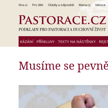
Vira.cz
Pro děti
Otázky a odpovědi
Maria.cz
Vánoce
KÁZÁNÍ
PŘÍMLUVY
TEXTY NA NÁSTĚNKY
REJS
Musíme se pevně 