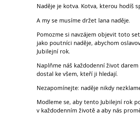
Naděje je kotva. Kotva, kterou hodíš s
A my se musíme držet lana naděje.
Pomozme si navzájem objevit toto setk
jako poutníci naděje, abychom oslavova
Jubilejní rok.
Naplňme náš každodenní život darem n
dostal ke všem, kteří ji hledají.
Nezapomínejte: naděje nikdy nezklame
Modleme se, aby tento Jubilejní rok po
v každodenním životě a aby nás proměn