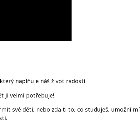
terý naplňuje náš život radostí.
 ji velmi potřebuje!
krmit své děti, nebo zda ti to, co studuješ, umožní m
ti.