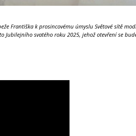
apeže Františka k prosincovému úmyslu Světové sítě mod
to Jubilejního svatého roku 2025, jehož otevření se bud