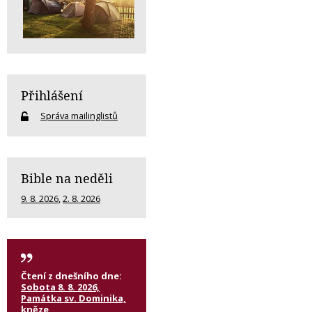
Přihlášení
Správa mailinglistů
Bible na neděli
9. 8. 2026
,
2. 8. 2026
Čtení z dnešního dne:
Sobota 8. 8. 2026,
Památka sv. Dominika,
kněze