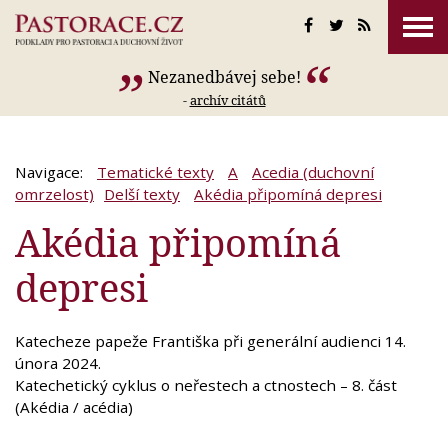
Nezanedbávej sebe!
-
archív citátů
Navigace:
Tematické texty
A
Acedia (duchovní
omrzelost)
Delší texty
Akédia připomíná depresi
Akédia připomíná
depresi
Katecheze papeže Františka při generální audienci
14.
února 2024
.
Katechetický cyklus o neřestech a ctnostech – 8. část
(Akédia / acédia)