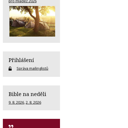
pro mládež 2026
Přihlášení
Správa mailinglistů
Bible na neděli
9. 8. 2026
,
2. 8. 2026