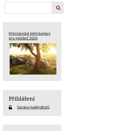
Křesťanské letní kempy
pro mládež 2026
Přihlášení
Správa mailinglistů