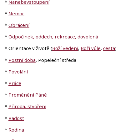
*
Nanebevstoupení
*
Nemoc
*
Obrácení
*
Odpočinek, oddech, rekreace, dovolená
* Orientace v životě (
Boží vedení
,
Boží vůle
,
cesta
)
*
Postní doba
, Popeleční středa
*
Povolání
*
Práce
*
Proměnění Páně
*
Příroda, stvoření
*
Radost
*
Rodina