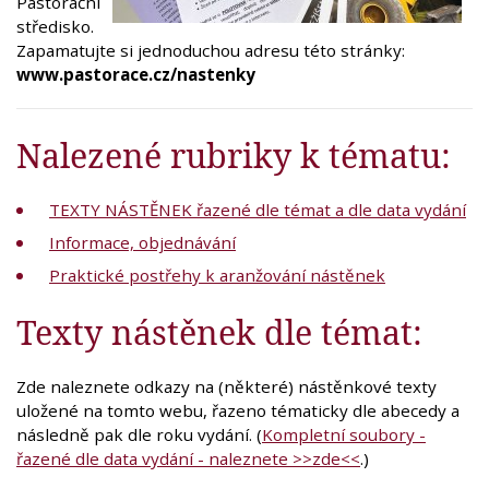
Pastorační
středisko.
Zapamatujte si jednoduchou adresu této stránky:
www.pastorace.cz/nastenky
Nalezené rubriky k tématu:
TEXTY NÁSTĚNEK řazené dle témat a dle data vydání
Informace, objednávání
Praktické postřehy k aranžování nástěnek
Texty nástěnek dle témat:
Zde naleznete odkazy na (některé) nástěnkové texty
uložené na tomto webu, řazeno tématicky dle abecedy a
následně pak dle roku vydání. (
Kompletní soubory -
řazené dle data vydání - naleznete >>zde<<
.)