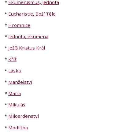
*
Ekumenismus, jednota
*
Eucharistie, Boží Tělo
*
Hromnice
*
Jednota, ekumena
*
Ježíš Kristus Král
*
Kříž
*
Láska
*
Manželství
*
Maria
*
Mikuláš
*
Milosrdenství
*
Modlitba