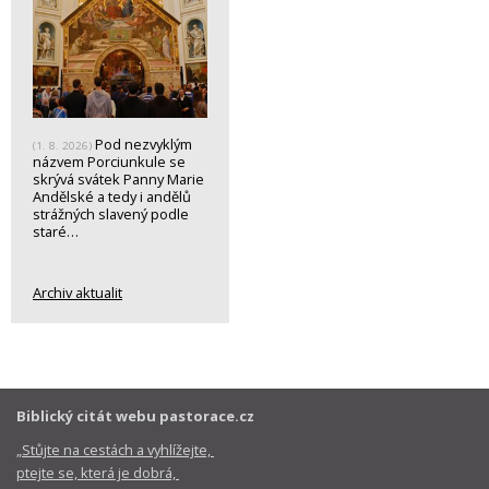
Pod nezvyklým
(1. 8. 2026)
názvem Porciunkule se
skrývá svátek Panny Marie
Andělské a tedy i andělů
strážných slavený podle
staré…
Archiv aktualit
Biblický citát webu pastorace.cz
„Stůjte na cestách a vyhlížejte,
ptejte se, která je dobrá,