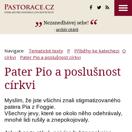
Nezanedbávej sebe!
-
archív citátů
Navigace:
Tematické texty
P
Příběhy ke katechezi
O
církvi
Pater Pio a poslušnost církvi
Pater Pio a poslušnost
církvi
Myslím, že jste všichni znali stigmatizovaného
patera Pia z Foggie.
Všechny jevy, které se okolo něho odehrávaly,
mnohé lidi rušily a znepokojovaly.