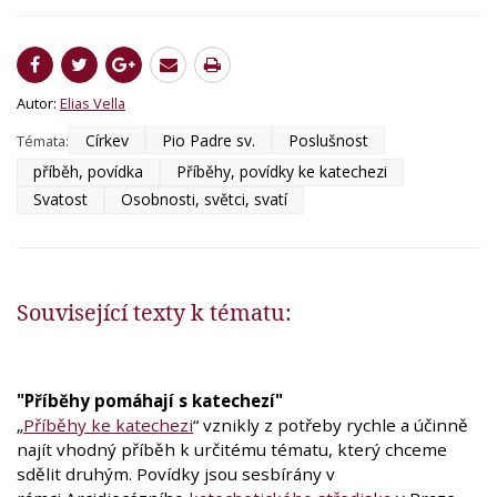
Autor:
Elias Vella
Církev
Pio Padre sv.
Poslušnost
Témata:
příběh, povídka
Příběhy, povídky ke katechezi
Svatost
Osobnosti, světci, svatí
Související texty k tématu:
"Příběhy pomáhají s katechezí"
„
Příběhy ke katechezi
“ vznikly z potřeby rychle a účinně
najít vhodný příběh k určitému tématu, který chceme
sdělit druhým. Povídky jsou sesbírány v