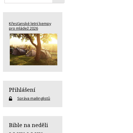
Křesťanské letní kempy
pro mládež 2026
Přihlášení
Správa mailinglistů
Bible na neděli