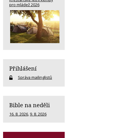
pro mládež 2026
Přihlášení
Správa mailinglistů
Bible na neděli
16. 8. 2026
,
9. 8. 2026