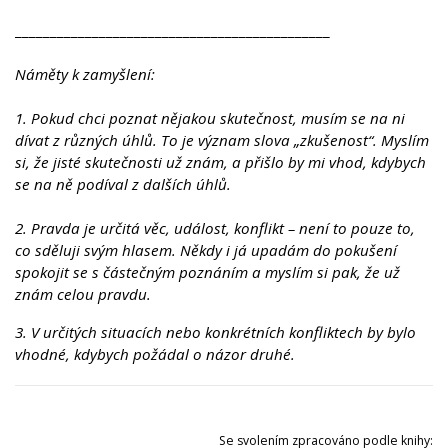
_____________________________________________
Náměty k zamyšlení:
1. Pokud chci poznat nějakou skutečnost, musím se na ni
dívat z různých úhlů. To je význam slova „zkušenost“. Myslím
si, že jisté skutečnosti už znám, a přišlo by mi vhod, kdybych
se na ně podíval z dalších úhlů.
2. Pravda je určitá věc, událost, konflikt – není to pouze to,
co sděluji svým hlasem. Někdy i já upadám do pokušení
spokojit se s částečným poznáním a myslím si pak, že už
znám celou pravdu.
3. V určitých situacích nebo konkrétních konfliktech by bylo
vhodné, kdybych požádal o názor druhé.
Se svolením zpracováno podle knihy: