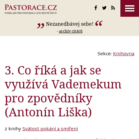
Nezanedbávej sebe!
-
archív citátů
Sekce:
Knihovna
3. Co říká a jak se
využívá Vademekum
pro zpovědníky
(Antonín Liška)
z knihy
Svátost pokání a smíření