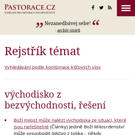
Nezanedbávej sebe!
-
archív citátů
Rejstřík témat
Vyhledávání podle kombinace klíčových slov
východisko z
bezvýchodnosti, řešení
Boží milost může nalézt východiska ze situací, které
jsou neřešitelné
(Články) Jedině Boží Milosrdenství
může vysvobodit lidstvo z tolika – někdy