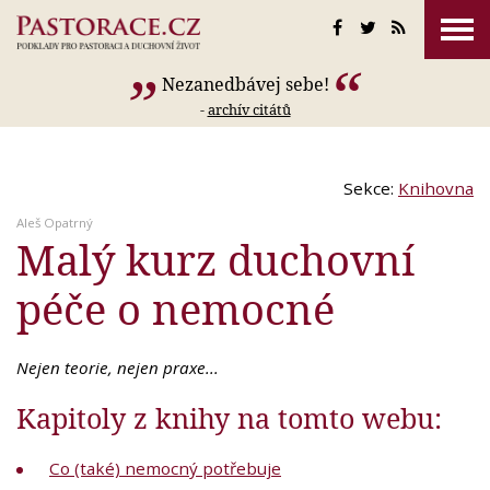
Nezanedbávej sebe!
-
archív citátů
Sekce:
Knihovna
Aleš Opatrný
Malý kurz duchovní
péče o nemocné
Nejen teorie, nejen praxe...
Kapitoly z knihy na tomto webu:
Co (také) nemocný potřebuje