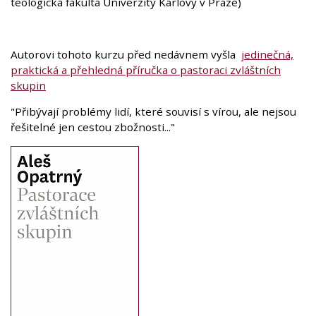
teologická fakulta Univerzity Karlovy v Praze)
Autorovi tohoto kurzu před nedávnem vyšla
jedinečná,
praktická a přehledná příručka o pastoraci zvláštních
skupin
"Přibývají problémy lidí, které souvisí s vírou, ale nejsou
řešitelné jen cestou zbožnosti..."