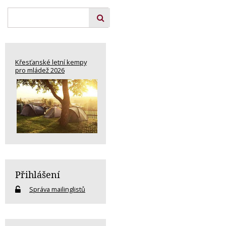
Křesťanské letní kempy
pro mládež 2026
Přihlášení
Správa mailinglistů