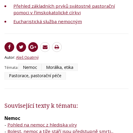
Přehled základních prvků svátostné pastorační
pomoci v římskokatolické církvi
Eucharistická služba nemocným
Autor:
Aleš Opatrný
Nemoc
Morálka, etika
Témata:
Pastorace, pastorační péče
Související texty k tématu:
Nemoc
-
Pohled na nemoc z hlediska víry
-
Bolest, nemoc a tíže stáří jsou předstupně smrti...