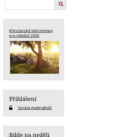
Křesťanské letní kempy
pro mládež 2026
Přihlášení
Správa mailinglistů
Bible na neděli