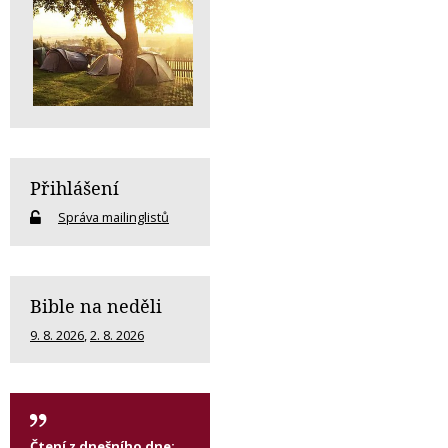
Přihlášení
Správa mailinglistů
Bible na neděli
9. 8. 2026
,
2. 8. 2026
Čtení z dnešního dne: