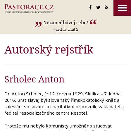
Nezanedbávej sebe!
-
archív citátů
Autorský rejstřík
Srholec Anton
Dr. Anton Srholec, (* 12. června 1929, Skalica – 7. ledna
2016, Bratislava) byl slovenský římskokatolický kněz a
salesián, spisovatel a charitativní pracovník, zakladatel a
ředitel resocializačného centra Resotel.
Protože mu nebylo komunisty umožněno studovat