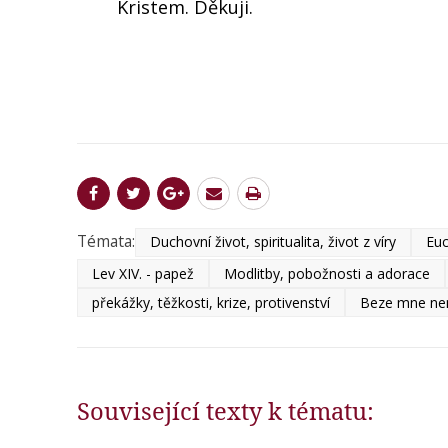
Kristem. Děkuji.
Témata:
Duchovní život, spiritualita, život z víry
Euc
Lev XIV. - papež
Modlitby, pobožnosti a adorace
překážky, těžkosti, krize, protivenství
Beze mne nem
Související texty k tématu: