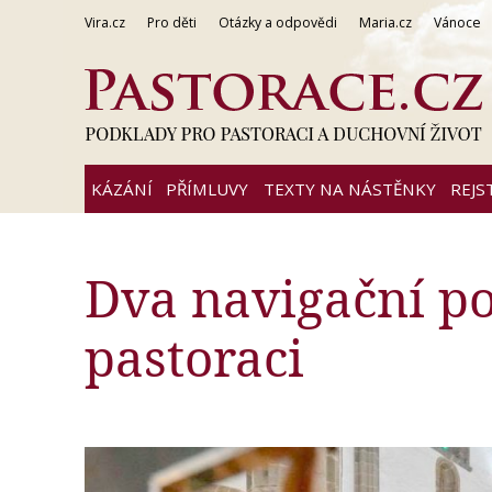
Vira.cz
Pro děti
Otázky a odpovědi
Maria.cz
Vánoce
KÁZÁNÍ
PŘÍMLUVY
TEXTY NA NÁSTĚNKY
REJS
Dva navigační po
pastoraci