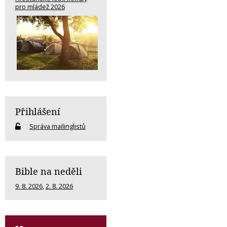
pro mládež 2026
Přihlášení
Správa mailinglistů
Bible na neděli
9. 8. 2026
,
2. 8. 2026