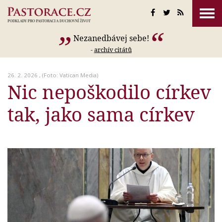
Nezanedbávej sebe!
-
archív citátů
26. 2. 2026 , (Foto: Vatican Media)
Nic nepoškodilo církev
tak, jako sama církev