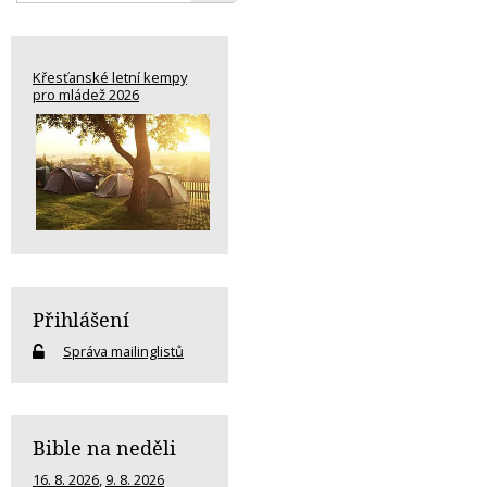
Křesťanské letní kempy
pro mládež 2026
Přihlášení
Správa mailinglistů
Bible na neděli
16. 8. 2026
,
9. 8. 2026