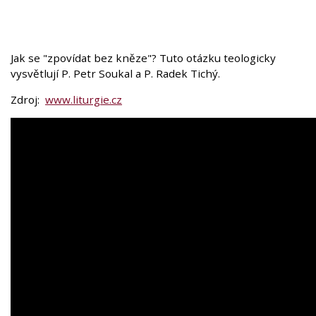
Jak se "zpovídat bez kněze"? Tuto otázku teologicky
vysvětlují P. Petr Soukal a P. Radek Tichý.
Zdroj:
www.liturgie.cz