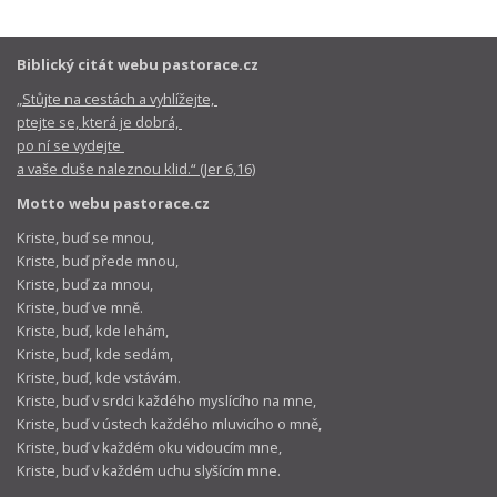
Biblický citát webu pastorace.cz
„Stůjte na cestách a vyhlížejte,
ptejte se, která je dobrá,
po ní se vydejte
a vaše duše naleznou klid.“ (Jer 6,16)
Motto webu pastorace.cz
Kriste, buď se mnou,
Kriste, buď přede mnou,
Kriste, buď za mnou,
Kriste, buď ve mně.
Kriste, buď, kde lehám,
Kriste, buď, kde sedám,
Kriste, buď, kde vstávám.
Kriste, buď v srdci každého myslícího na mne,
Kriste, buď v ústech každého mluvicího o mně,
Kriste, buď v každém oku vidoucím mne,
Kriste, buď v každém uchu slyšícím mne.