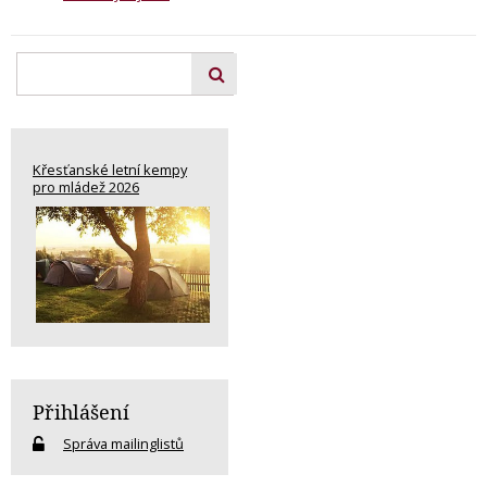
Křesťanské letní kempy
pro mládež 2026
Přihlášení
Správa mailinglistů