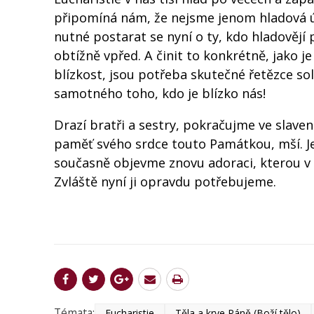
připomíná nám, že nejsme jenom hladová úst
nutné postarat se nyní o ty, kdo hladovějí
obtížně vpřed. A činit to konkrétně, jako j
blízkost, jsou potřeba skutečné řetězce soli
samotného toho, kdo je blízko nás!
Drazí bratři a sestry, pokračujme ve slav
paměť svého srdce touto Památkou, mší. Je t
současně objevme znovu adoraci, kterou v 
Zvláště nyní ji opravdu potřebujeme.
Témata:
Eucharistie
Těla a krve Páně (Boží tělo)