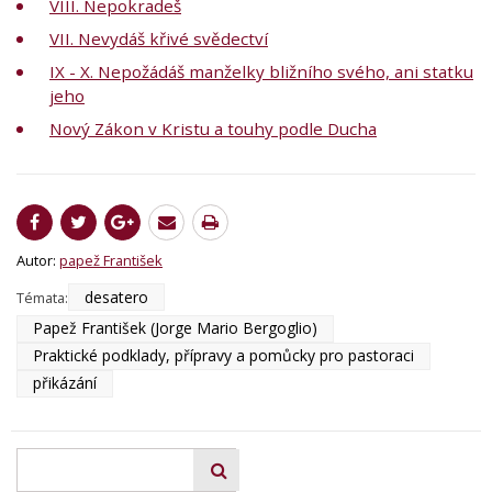
VIII. Nepokradeš
VII. Nevydáš křivé svědectví
IX - X. Nepožádáš manželky bližního svého, ani statku
jeho
Nový Zákon v Kristu a touhy podle Ducha
Autor:
papež František
desatero
Témata:
Papež František (Jorge Mario Bergoglio)
Praktické podklady, přípravy a pomůcky pro pastoraci
přikázání