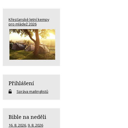
Křesťanské letní kempy
pro mládež 2026
Přihlášení
Správa mailinglistů
Bible na neděli
16. 8. 2026
,
9. 8. 2026