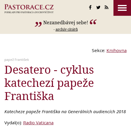
Nezanedbávej sebe!
-
archív citátů
Sekce:
Knihovna
papež František
Desatero - cyklus
katechezí papeže
Františka
Katecheze papeže Františka na Generálních audiencích 2018
Vydal(o):
Radio Vaticana