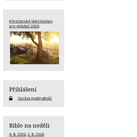
Křesťanské letní kempy
pro mládež 2026
Přihlášení
Správa mailinglistů
Bible na neděli
9. 8. 2026
,
2. 8. 2026