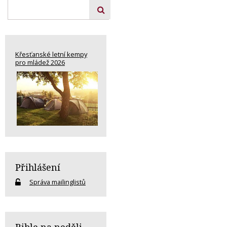
Křesťanské letní kempy
pro mládež 2026
Přihlášení
Správa mailinglistů