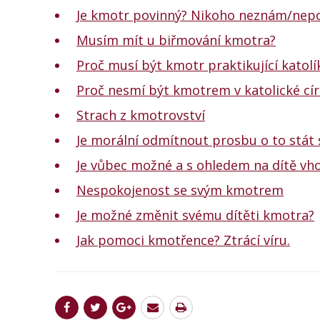
Je kmotr povinný? Nikoho neznám/nepo
Musím mít u biřmování kmotra?
Proč musí být kmotr praktikující katol
Proč nesmí být kmotrem v katolické cír
Strach z kmotrovství
Je morální odmítnout prosbu o to stát
Je vůbec možné a s ohledem na dítě v
Nespokojenost se svým kmotrem
Je možné změnit svému dítěti kmotra?
Jak pomoci kmotřence? Ztrácí víru.