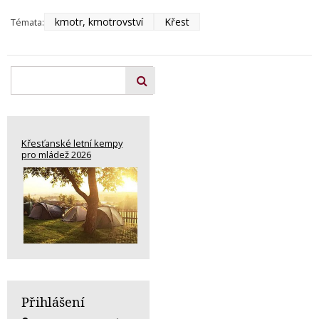
kmotr, kmotrovství
Křest
Témata:
Křesťanské letní kempy
pro mládež 2026
Přihlášení