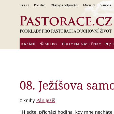
Vira.cz
Pro děti
Otázky a odpovědi
Maria.cz
Vánoce
KÁZÁNÍ
PŘÍMLUVY
TEXTY NA NÁSTĚNKY
REJS
08. Ježíšova sam
z knihy
Pán Ježíš
"Hleďte, přichází hodina, kdy mne necháte 