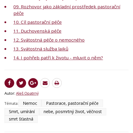
09. Rozhovor jako základní prostředek pastorační
péče
10. Cíl pastorační péče
11. Duchovenská péče
12. Svátostná péče o nemocného
13. Svátostná služba laiků
14. I pohřeb patří k životu - mluvit o něm?
Autor:
Aleš Opatrný
Nemoc
Pastorace, pastorační péče
Témata:
Smrt, umírání
nebe, posmrtný život, věčnost
smrt šťastná