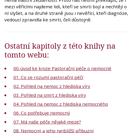
mezi věřícími najdeme lidi, kteří se smrti bojí a nechtějí o
ní slyšet, a na druhé straně jsou i nevěřící, kteří diagnóze,
vedoucí zpravidla ke smrti, čelí důstojně.
Ostatní kapitoly z této knihy na
tomto webu:
00-úvod ke knize Pastorační péče o nemocné
01. Co se rozumí pastorační péčí
02. Pohled na nemoc z hlediska víry
03. Pohled na smrt z hlediska víry
04. Pohled na nemoc z hlediska nemocného
06. Co potřebuje nemocný
07. Má naše péče nějaké meze?
08. Nemocný a jeho nejbližší příbuzní