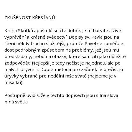
ZKUŠENOST KŘESŤANŮ
Kniha Skutků apoštolů se čte dobře. Je to barvité a živé
vyprávění a krásné svědectví. Dopisy sv. Pavla jsou na
čtení někdy trochu složitější, protože Pavel se zaměřuje
dost podrobným způsobem na problémy, jež jsou mu
předkládány, nebo na otázky, které sám cítí jako důležité
zodpovědět. Nejlepší je tedy nečíst je najednou, ale po
malých úryvcích. Dobrá metoda pro začátek je přečíst si
úryvky vybrané pro nedělní mše svaté (najdeme je v
misálku).
Postupně uvidíš, že v těchto dopisech jsou silná slova
plná světla.