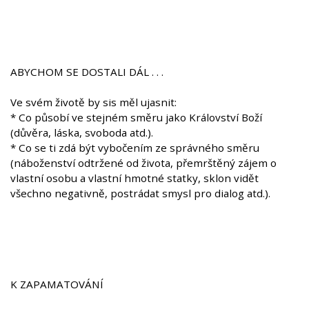
ABYCHOM SE DOSTALI DÁL . . .
Ve svém životě by sis měl ujasnit:
* Co působí ve stejném směru jako Království Boží
(důvěra, láska, svoboda atd.).
* Co se ti zdá být vybočením ze správného směru
(náboženství odtržené od života, přemrštěný zájem o
vlastní osobu a vlastní hmotné statky, sklon vidět
všechno negativně, postrádat smysl pro dialog atd.).
K ZAPAMATOVÁNÍ