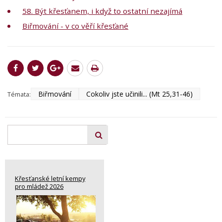
58. Být křesťanem, i když to ostatní nezajímá
Biřmování - v co věří křesťané
Biřmování
Cokoliv jste učinili... (Mt 25,31-46)
Témata:
Křesťanské letní kempy
pro mládež 2026