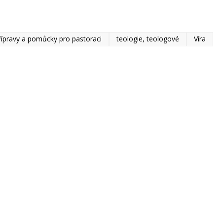
řípravy a pomůcky pro pastoraci
teologie, teologové
Víra