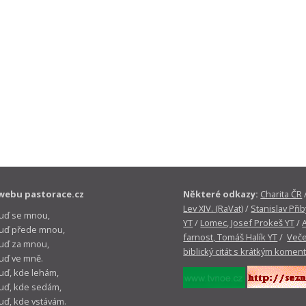
webu pastorace.cz
Některé odkazy:
Charita ČR
Lev XIV. (RaVat)
/
Stanislav Přib
buď se mnou,
YT
/
Lomec, Josef Prokeš YT
/
 buď přede mnou,
farnost, Tomáš Halík YT
/
Veče
buď za mnou,
biblický citát s krátkým komen
buď ve mně.
buď, kde lehám,
buď, kde sedám,
buď, kde vstávám.