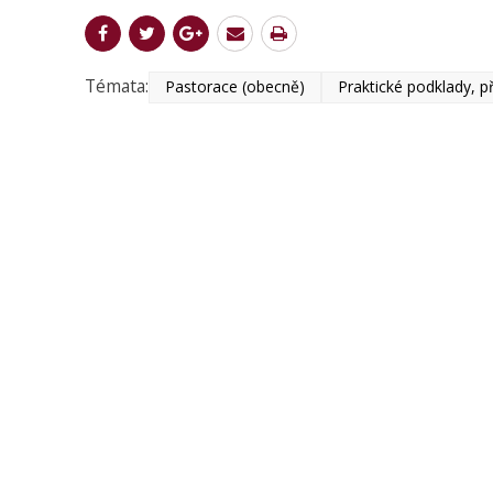
Témata:
Pastorace (obecně)
Praktické podklady, p