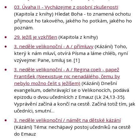
03. Úvaha II - Vycházejme z osobní zkušenosti
(Kapitola z knihy) Hledat Boha - to znamená ochotu
přijmout ho takového, jakého ho potkám, jakého ho
poznám.
29. Ježíš je vzkříšen
(Kapitola z knihy)
3. neděle velikonoční - A / přímluvy
(Kázání) Toho,
který k nám mluví, otvírá Písma a láme chléb, nyní
vzývejme: Pane, smiluj se. [1]
3. neděle velikonoční - A / Regina coeli - papež
František (Neexistuje nic nenadálého, čemu by
nebylo možno čelit s Ježíšem)
(Kázání) Dnešní
evangelium, odehrávající se o Velikonocích, podává
epizodu o dvou učednících z Emauz (Lk 24,13-35).
Vyprávění začíná a končí na cestě. Začíná totiž tím, jak
učedníci, smutní…
3. neděle velikonoční / námět na dětské kázání
(Kázání) Téma: nechápavý postoj učedníků na cestě
do Emauz