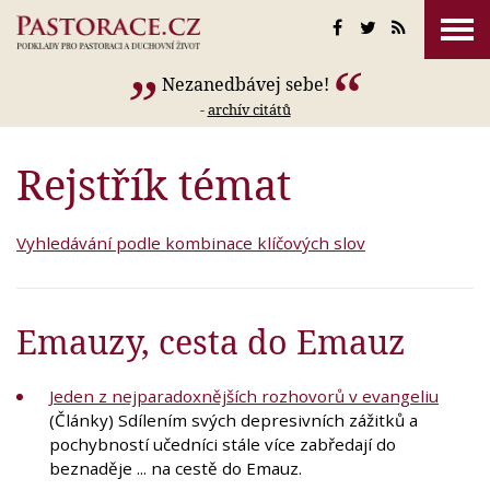
Nezanedbávej sebe!
-
archív citátů
Rejstřík témat
Vyhledávání podle kombinace klíčových slov
Emauzy, cesta do Emauz
Jeden z nejparadoxnějších rozhovorů v evangeliu
(Články) Sdílením svých depresivních zážitků a
pochybností učedníci stále více zabředají do
beznaděje ... na cestě do Emauz.