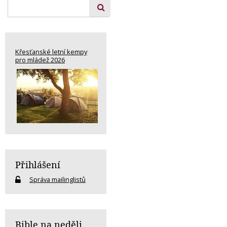
Křesťanské letní kempy
pro mládež 2026
Přihlášení
Správa mailinglistů
Bible na neděli