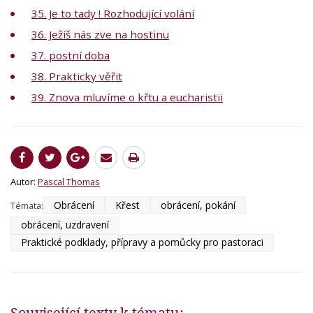
35. Je to tady ! Rozhodující volání
36. Ježíš nás zve na hostinu
37. postní doba
38. Prakticky věřit
39. Znova mluvíme o křtu a eucharistii
Autor:
Pascal Thomas
Obrácení
Křest
obrácení, pokání
Témata:
obrácení, uzdravení
Praktické podklady, přípravy a pomůcky pro pastoraci
Související texty k tématu: