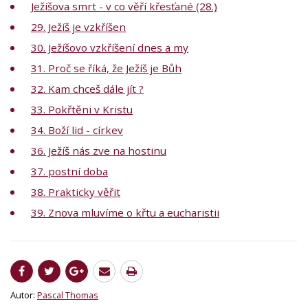
Ježíšova smrt - v co věří křesťané (28.)
29. Ježíš je vzkříšen
30. Ježíšovo vzkříšení dnes a my
31. Proč se říká, že Ježíš je Bůh
32. Kam chceš dále jít ?
33. Pokřtěni v Kristu
34. Boží lid - církev
36. Ježíš nás zve na hostinu
37. postní doba
38. Prakticky věřit
39. Znova mluvíme o křtu a eucharistii
Autor:
Pascal Thomas