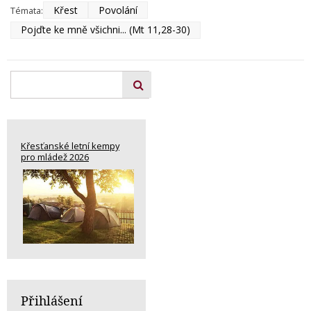
Křest
Povolání
Témata:
Pojďte ke mně všichni... (Mt 11,28-30)
Křesťanské letní kempy
pro mládež 2026
Přihlášení