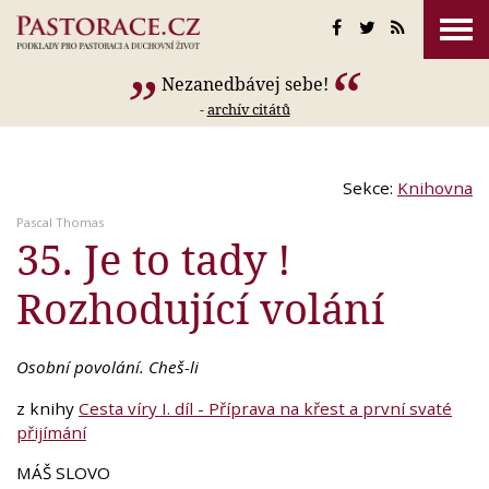
Nezanedbávej sebe!
-
archív citátů
Sekce:
Knihovna
Pascal Thomas
35. Je to tady !
Rozhodující volání
Osobní povolání. Cheš-li
z knihy
Cesta víry I. díl - Příprava na křest a první svaté
přijímání
MÁŠ SLOVO