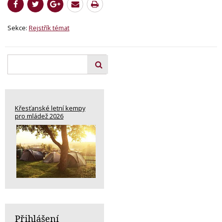
Sekce:
Rejstřík témat
Křesťanské letní kempy
pro mládež 2026
Přihlášení