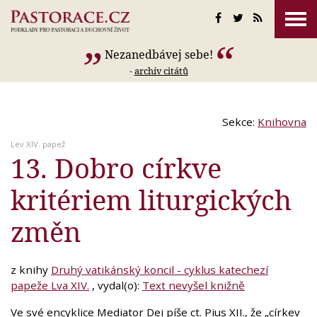
Nezanedbávej sebe!
-
archív citátů
Sekce:
Knihovna
Lev XIV. papež
13. Dobro církve
kritériem liturgických
změn
z knihy
Druhý vatikánský koncil - cyklus katechezí
papeže Lva XIV.
, vydal(o):
Text nevyšel knižně
Ve své encyklice Mediator Dei píše ct. Pius XII., že „církev